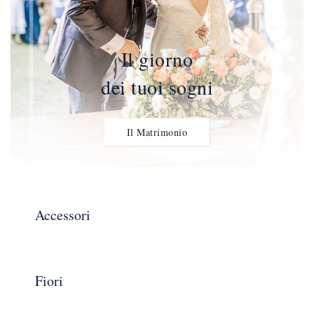
Il giorno
dei tuoi sogni
Il Matrimonio
Accessori
Fiori