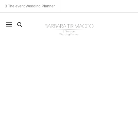
B The event Wedding Planner
Mobile navigation
Skip to content