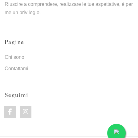
Riuscire a comprendere, realizzare le tue aspettative, è per
me un privilegio.
Pagine
Chi sono
Contattami
Seguimi
Facebook link
Instagram link