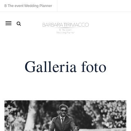
B The event Wedding Planner
Mobile
navigation
Skip to content
Galleria foto